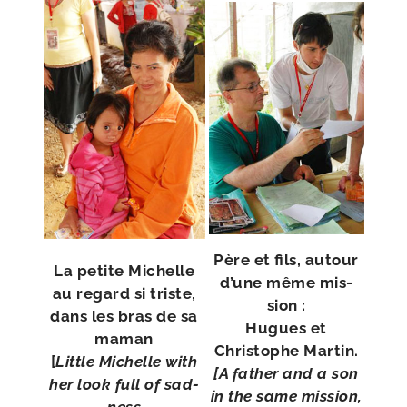
Père et fils, autour
La petite Michelle
d’une même mis­
au regard si triste,
sion :
dans les bras de sa
Hugues et
maman
Christophe Martin.
[
Little Michelle with
[A father and a son
her look full of sad­
in the same mis­sion,
ness