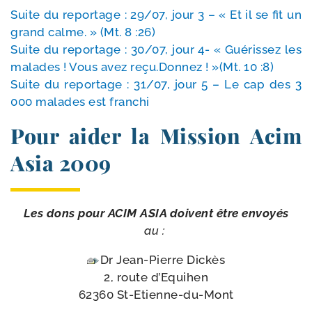
Suite du repor­tage : 29/​07, jour 3 – « Et il se fit un
grand calme. » (Mt. 8 :26)
Suite du repor­tage : 30/​07, jour 4- « Guérissez les
malades ! Vous avez reçu.Donnez ! »(Mt. 10 :8)
Suite du repor­tage : 31/​07, jour 5 – Le cap des 3
000 malades est franchi
Pour aider la Mission Acim
Asia 2009
Les dons pour ACIM ASIA doivent être envoyés
au :
Dr Jean-​Pierre Dickès
2, route d’Equihen
62360 St-Etienne-du-Mont