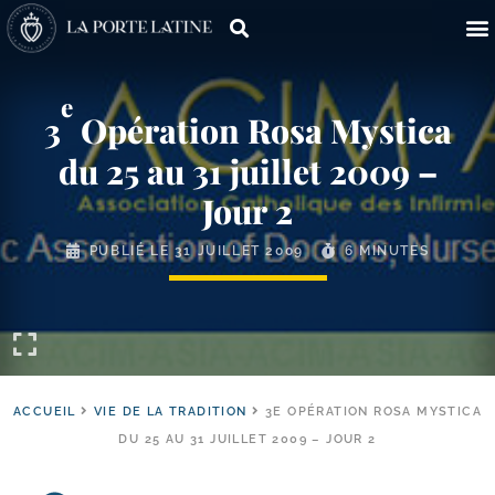
e
3
Opération Rosa Mystica
du 25 au 31 juillet 2009 –
Jour 2
PUBLIÉ LE
31 JUILLET 2009
6 MINUTES
ACCUEIL
VIE DE LA TRADITION
3E OPÉRATION ROSA MYSTICA
DU 25 AU 31 JUILLET 2009 – JOUR 2