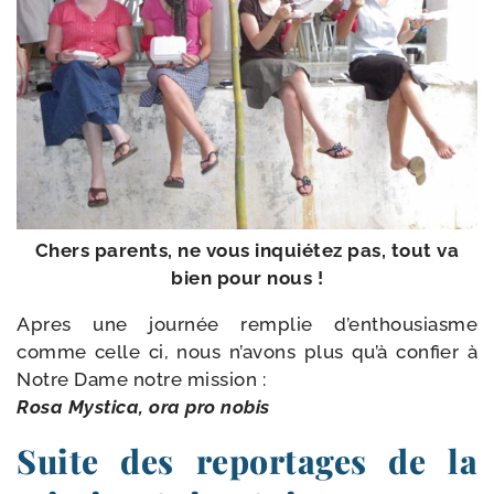
Chers parents, ne vous inquié­tez pas, tout va
bien pour nous !
Apres une jour­née rem­plie d’enthousiasme
comme celle ci, nous n’avons plus qu’à confier à
Notre Dame notre mis­sion :
Rosa Mystica, ora pro nobis
Suite des reportages de la