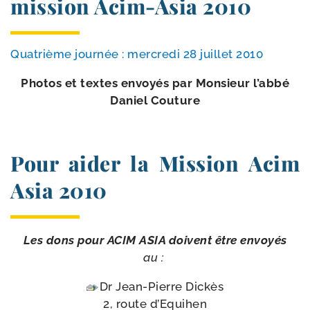
mission Acim-​Asia 2010
Quatrième jour­née : mer­cre­di 28 juillet 2010
Photos et textes envoyés par Monsieur l’ab­bé
Daniel Couture
Pour aider la Mission Acim
Asia 2010
Les dons pour ACIM ASIA doivent être envoyés
au :
Dr Jean-​Pierre Dickès
2, route d’Equihen