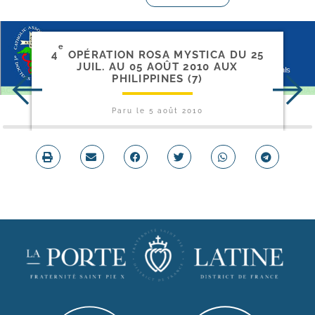
e
4
OPÉRATION ROSA MYSTICA DU 25
JUIL. AU 05 AOÛT 2010 AUX
PHILIPPINES (7)
Paru le
5 août 2010