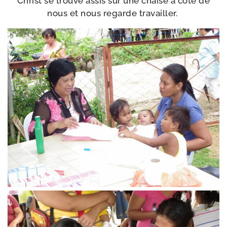
Christ se trouve assis sur une chaise à côté de
nous et nous regarde travailler.