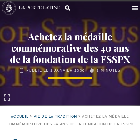
Achetez la médaille
commémorative des 40 ans
de la fondation de la FSSPX
PUBLIÉ LE
1 JANVIER 2000
2 MINUTES
ACCUEIL
VIE DE LA TRADITION
ACHETEZ LA MÉDAILLE
COMMÉMORATIVE DES 40 ANS DE LA FONDATION DE LA FSSPX