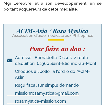
Mgr Lefebvre, et à son déve­lop­pe­ment, en se
por­tant acqué­reurs de cette médaille.
ACIM-Asia / Rosa Mystica
Association d'aide médicale aux Philippines
Pour faire un don :
Adresse : Bernadette Dickès, 2 route
d’Equihen, 62360 Saint-Etienne-au-Mont
Chèques à libeller à l'ordre de "ACIM-
Asia"
Reçu fiscal sur simple demande
missionrosamystica@gmail.com
rosamystica-mission.com