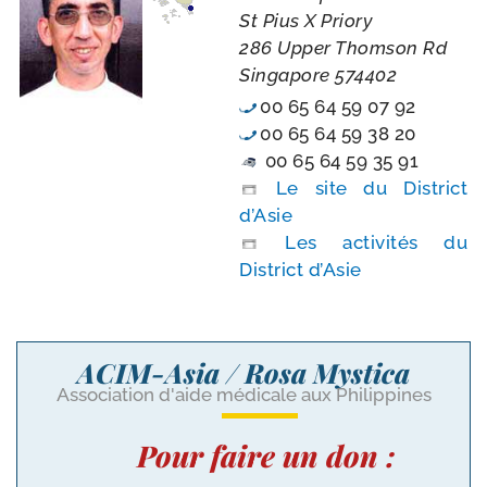
St Pius X Priory
286 Upper Thomson Rd
Singapore 574402
00 65 64 59 07 92
00 65 64 59 38 20
00 65 64 59 35 91
Le site du District
d’Asie
Les acti­vi­tés du
District d’Asie
ACIM-Asia / Rosa Mystica
Association d'aide médicale aux Philippines
Pour faire un don :