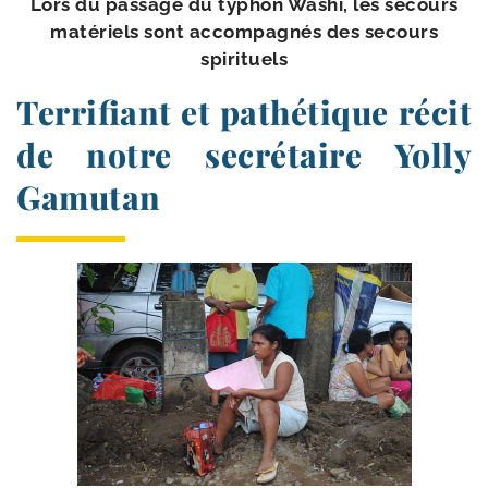
Lors du pas­sage du typhon Washi, les secours
maté­riels sont accom­pa­gnés des secours
spirituels
Terrifiant et pathétique récit
de notre secrétaire Yolly
Gamutan