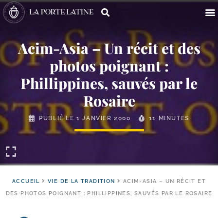
Acim-​Asia – Un récit et des
photos poignant :
Phillippines, sauvés par le
Rosaire
PUBLIÉ LE
1 JANVIER 2000
11 MINUTES
ACCUEIL
VIE DE LA TRADITION
ACIM-ASIA – UN RÉCIT ET
DES PHOTOS POIGNANT : PHILLIPPINES, SAUVÉS PAR LE ROSAIRE