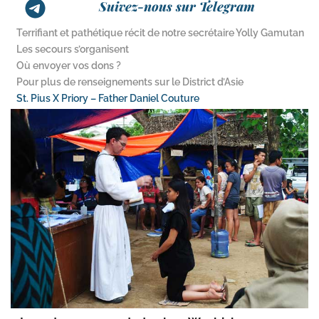
Suivez-nous sur Telegram
Terrifiant et pathétique récit de notre secrétaire Yolly Gamutan
Les secours s’organisent
Où envoyer vos dons ?
Pour plus de renseignements sur le District d’Asie
St. Pius X Priory – Father Daniel Couture