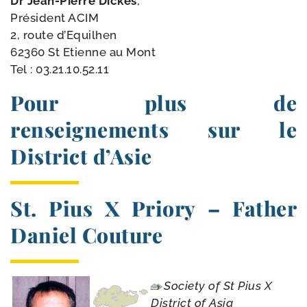
Dr Jean-​Pierre Dickès
,
Président ACIM
2, route d’Equilhen
62360 St Etienne au Mont
Tel :
03.21.10.52.11
Pour plus de
renseignements sur le
District d’Asie
St. Pius X Priory – Father
Daniel Couture
Society of St Pius X
District of Asia