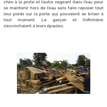
chée à la porte et l’autre nageant dans l’eau pour
se main­te­nir hors de l’eau sans faire repo­ser tout
leur poids sur la porte qui pou­vaient se bri­ser à
tout moment. Le gar­çon et l’infirmière
s’accrochaient à leurs épaules.