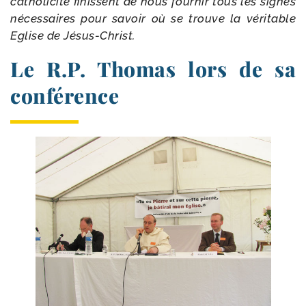
catho­li­ci­té finissent de nous four­nir tous les signes
néces­saires pour savoir où se trouve la véri­table
Eglise de Jésus-Christ.
Le R.P. Thomas lors de sa
conférence