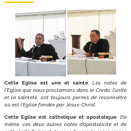
Cette Eglise est une et sainte
.
Les notes de
l’Eglise que nous pro­cla­mons dans le Credo, l’unité
et la sain­te­té, ont tou­jours per­mis de recon­naître
où est l’Eglise fon­dée par Jésus-Christ.
Cette Eglise est catho­lique et apos­to­lique
.
De
même, ces deux autres notes d’apostolicité et de