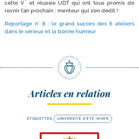
cette V
et réus­sie UDT qui ont tous pro­mis de
rev­nir l’an pro­chain : men­teur qui s’en dédit !
Reportage n° 8 : le grand suc­cès des 6 ate­liers
dans le sérieux et la bonne humeur
Articles en relation
ETIQUETTES
UNIVERSITÉ D'ÉTÉ-HIVER