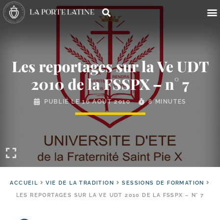
Les reportages sur la Ve UDT
2010 de la FSSPX – n° 7
PUBLIÉ LE
16 AOÛT 2010
8 MINUTES
ACCUEIL
VIE DE LA TRADITION
SESSIONS DE FORMATION
LES REPORTAGES SUR LA VE UDT 2010 DE LA FSSPX – N° 7