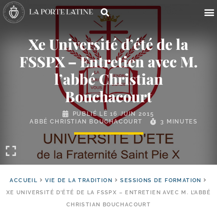
Xe Université d’été de la
FSSPX – Entretien avec M.
l’abbé Christian
Bouchacourt
PUBLIÉ LE
16 JUIN 2015
ABBÉ CHRISTIAN BOUCHACOURT
3 MINUTES
ACCUEIL
VIE DE LA TRADITION
SESSIONS DE FORMATION
XE UNIVERSITÉ D’ÉTÉ DE LA FSSPX – ENTRETIEN AVEC M. L’ABBÉ
CHRISTIAN BOUCHACOURT