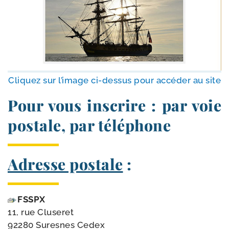
Cliquez sur l’i­mage ci-​dessus pour accé­der au site
Pour vous inscrire : par voie
postale, par téléphone
Adresse postale
:
FSSPX
11, rue Cluseret
92280 Suresnes Cedex