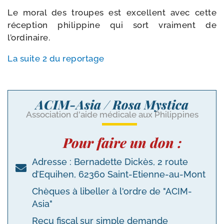
Le moral des troupes est excellent avec cette
récep­tion phi­lip­pine qui sort vrai­ment de
l’ordinaire.
La suite 2 du reportage
ACIM-Asia / Rosa Mystica
Association d'aide médicale aux Philippines
Pour faire un don :
Adresse : Bernadette Dickès, 2 route
d’Equihen, 62360 Saint-Etienne-au-Mont
Chèques à libeller à l'ordre de "ACIM-
Asia"
Reçu fiscal sur simple demande