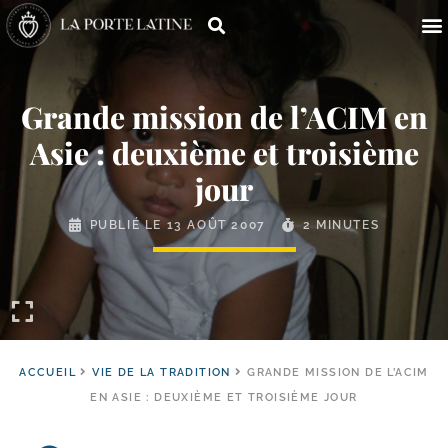
Grande mission de l’ACIM en
Asie : deuxième et troisième
jour
PUBLIÉ LE
13 AOÛT 2007
2 MINUTES
ACCUEIL
VIE DE LA TRADITION
GRANDE MISSION DE L’ACIM
EN ASIE : DEUXIÈME ET TROISIÈME JOUR