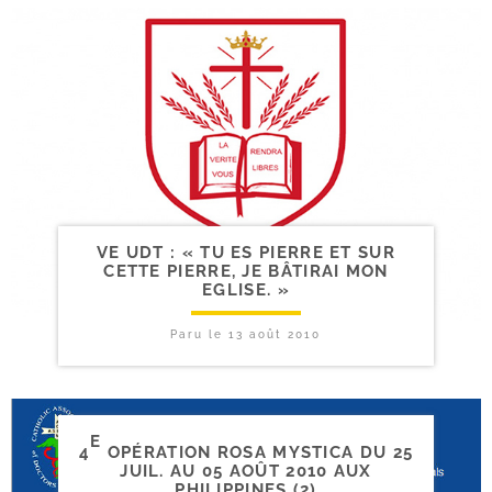
VE UDT : « TU ES PIERRE ET SUR
CETTE PIERRE, JE BÂTIRAI MON
EGLISE. »
Paru le
13 août 2010
E
4
OPÉRATION ROSA MYSTICA DU 25
JUIL. AU 05 AOÛT 2010 AUX
PHILIPPINES (2)