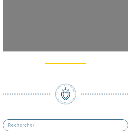
Pèlerinage du Christ-​Roi à Lourdes