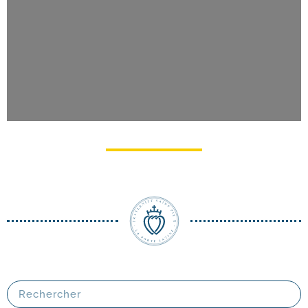
Pèlerinage du Christ-​Roi à Lourdes