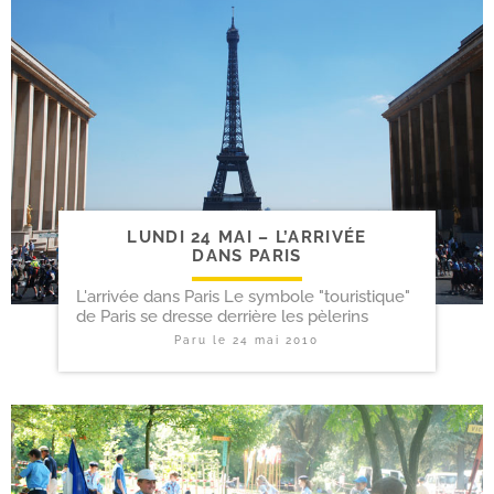
LUNDI 24 MAI – L’ARRIVÉE
DANS PARIS
L'arrivée dans Paris Le symbole "touristique"
de Paris se dresse derrière les pèlerins
Paru le
24 mai 2010