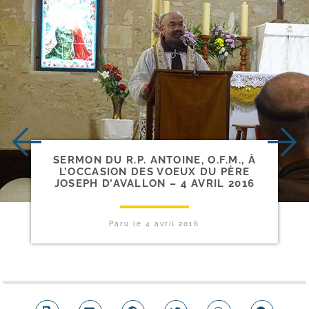
SERMON DU R.P. ANTOINE, O.F.M., À
L’OCCASION DES VOEUX DU PÈRE
JOSEPH D’AVALLON – 4 AVRIL 2016
Paru le
4 avril 2016