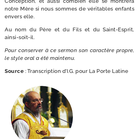
Conception, et aus­si com­bien elle se mon­tre­ra
notre Mère si nous sommes de véri­tables enfants
envers elle.
Au nom du Père et du Fils et du Saint-​Esprit,
ainsi-soit-il.
Pour conser­ver à ce ser­mon son carac­tère propre,
le style oral a été maintenu.
Source
: Transcription d’I.G. pour
La Porte Latine