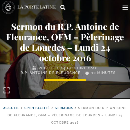
Sermon du R.P. Antoine de
Fleurance, OFM – Pèlerinage
de Lourdes – Lundi 24
octobre 2016
PUBLIÉ LE
24 OCTOBRE 2016
R.P. ANTOINE DE FLEURANCE
10 MINUTES
ACCUEIL
SPIRITUALITÉ
SERMONS
SERMON DU R.P. ANTOINE
DE FLEURANCE, OFM – PÈLERINAGE DE LOURDES – LUNDI 24
OCTOBRE 2016