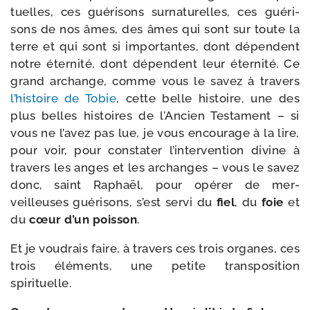
tuelles, ces gué­ri­sons sur­na­tu­relles, ces gué­ri­
sons de nos âmes, des âmes qui sont sur toute la
terre et qui sont si impor­tantes, dont dépendent
notre éter­ni­té, dont dépendent leur éter­ni­té. Ce
grand archange, comme vous le savez à tra­vers
l’his­toire de Tobie
, cette belle his­toire, une des
plus belles his­toires de l’Ancien Testament – si
vous ne l’a­vez pas lue, je vous encou­rage à la lire,
pour voir, pour consta­ter l’in­ter­ven­tion divine à
tra­vers les anges et les archanges – vous le savez
donc, saint Raphaël, pour opé­rer de mer­
veilleuses gué­ri­sons, s’est ser­vi du
fiel
, du
foie
et
du
cœur d’un pois­son
.
Et je vou­drais faire, à tra­vers ces trois organes, ces
trois élé­ments, une petite trans­po­si­tion
spirituelle.