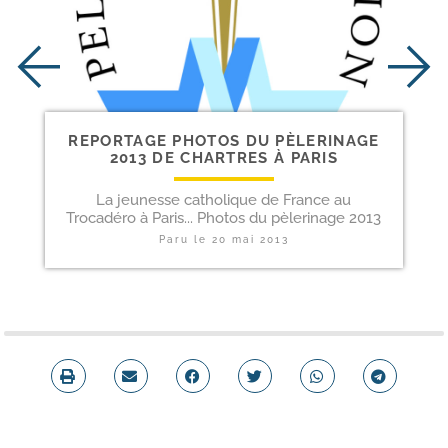
REPORTAGE PHOTOS DU PÈLERINAGE
2013 DE CHARTRES À PARIS
La jeunesse catholique de France au
Trocadéro à Paris... Photos du pèlerinage 2013
Paru le
20 mai 2013