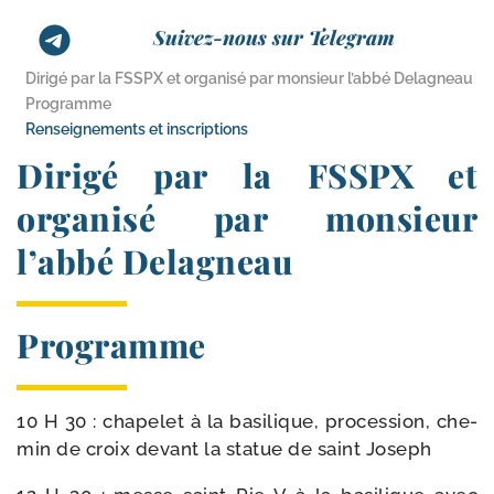
Suivez-nous sur Telegram
Dirigé par la FSSPX et organisé par monsieur l’abbé Delagneau
Programme
Renseignements et inscriptions
Dirigé par la FSSPX et
organisé par monsieur
l’abbé Delagneau
Programme
10 H 30 : cha­pe­let à la basi­lique, pro­ces­sion, che­
min de croix devant la sta­tue de saint Joseph