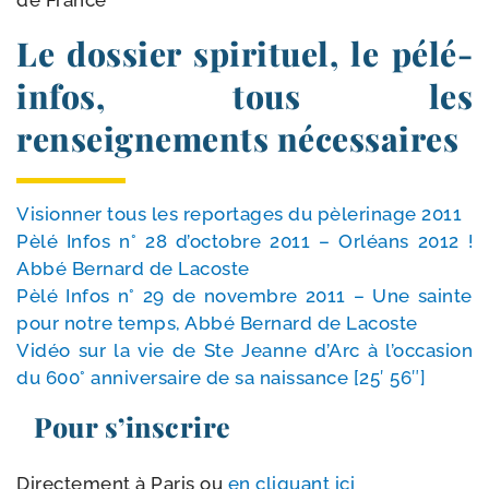
de France
Le dossier spirituel, le pélé-​
infos, tous les
renseignements nécessaires
Visionner tous les repor­tages du pèle­ri­nage 2011
Pèlé Infos n° 28 d’oc­tobre 2011 – Orléans 2012 !
Abbé Bernard de Lacoste
Pèlé Infos n° 29 de novembre 2011 – Une sainte
pour notre temps, Abbé Bernard de Lacoste
Vidéo sur la vie de Ste Jeanne d’Arc à l’oc­ca­sion
du 600° anni­ver­saire de sa nais­sance [25′ 56″]
Pour s’inscrire
Directement à Paris ou
en cli­quant ici