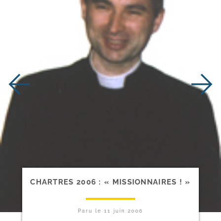
CHARTRES 2006 : « MISSIONNAIRES ! »
Paru le
11 juin 2006