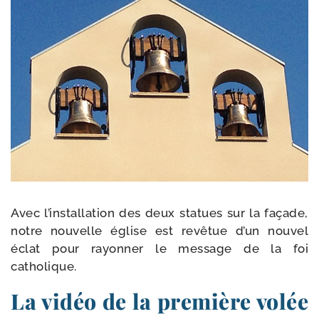
Avec l’installation des deux sta­tues sur la façade,
notre nou­velle église est revê­tue d’un nou­vel
éclat pour rayon­ner le mes­sage de la foi
catholique.
La vidéo de la première volée