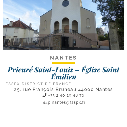
NANTES
Prieuré Saint-Louis – Église Saint
Émilien
FSSPX DISTRICT DE FRANCE
25, rue François Bruneau 44000 Nantes
+33 2 40 29 48 70
44p.nantes@fsspx.fr