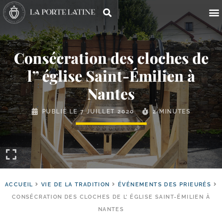
Consécration des cloches de
l” église Saint-​Émilien à
Nantes
PUBLIÉ LE
7 JUILLET 2020
2 MINUTES
ACCUEIL
VIE DE LA TRADITION
ÉVÉNEMENTS DES PRIEURÉS
CONSÉCRATION DES CLOCHES DE L’ ÉGLISE SAINT-ÉMILIEN À
NANTES