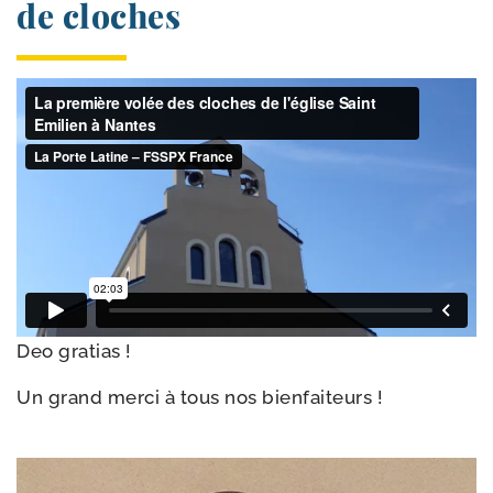
de cloches
Deo gra­tias !
Un grand mer­ci à tous nos bienfaiteurs !