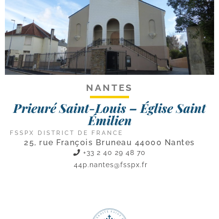
NANTES
Prieuré Saint-Louis – Église Saint
Émilien
FSSPX DISTRICT DE FRANCE
25, rue François Bruneau 44000 Nantes
+33 2 40 29 48 70
44p.nantes@fsspx.fr