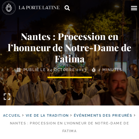
Nantes : Procession en
l’honneur de Notre-​Dame de
Fatima
PUBLIÉ LE
24 OCTOBRE 2023
2 MINUTES
ACCUEIL
VIE DE LA TRADITION
ÉVÉNEMENTS DES PRIEURÉS
NANTES : PROCESSION EN L’HONNEUR DE NOTRE-DAME DE
FATIMA