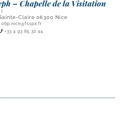
ph – Chapelle de la Visitation
CE
Sainte-Claire 06300 Nice
06p.nice@fsspx.fr
+33 4 93 85 32 44