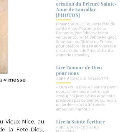
création du Prieuré Sainte-​
Anne de Lanvallay
[PHOTOS]
Dimanche 26 juillet, en la fête de
sainte Anne, Patronne de la
Bretagne, 700 fidèles étaient
venus entourer M. l'abbé Peignot,
Supérieur du District de France,
pour célébrer le 50e anniversaire
de la création du Prieuré Sainte-
Anne de Lanvallay
Lire l’amour de Dieu
pour nous
la « messe
ABBÉ FRANÇOIS DELMOTTE
« Qu’a voulu Dieu en venant parmi
nous, sinon nous montrer son
Amour ? Si jusqu’ici nous ne nous
pressions pas de l’aimer, du moins
ne tardons plus à lui rendre
amour pour amour. »
u Vieux Nice, au
Lire la Sainte Écriture
ABBÉ LOUIS-EDOUARD
e la Fete-​Dieu,
MEUGNIOT