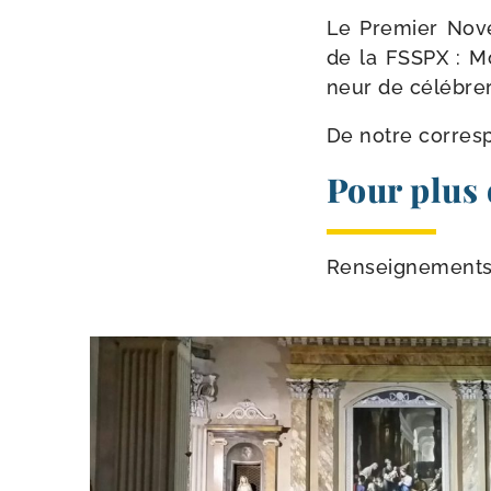
Le Premier Nove
de la FSSPX : Mo
neur de célé­bre
De notre cor­res
Pour plus 
Renseignements