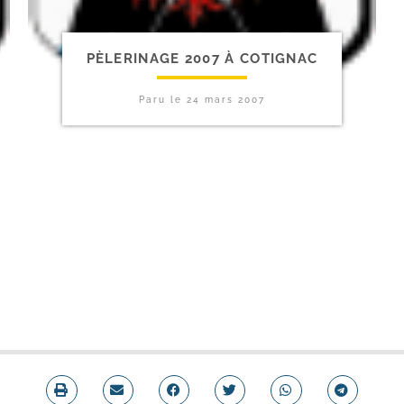
PÈLERINAGE 2007 À COTIGNAC
Paru le
24 mars 2007