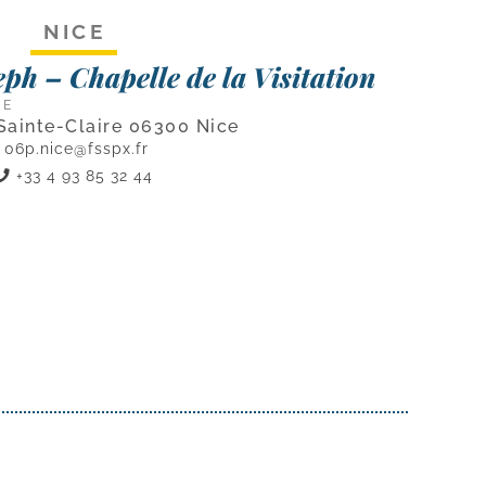
NICE
ph – Chapelle de la Visitation
CE
Sainte-Claire 06300 Nice
06p.nice@fsspx.fr
+33 4 93 85 32 44