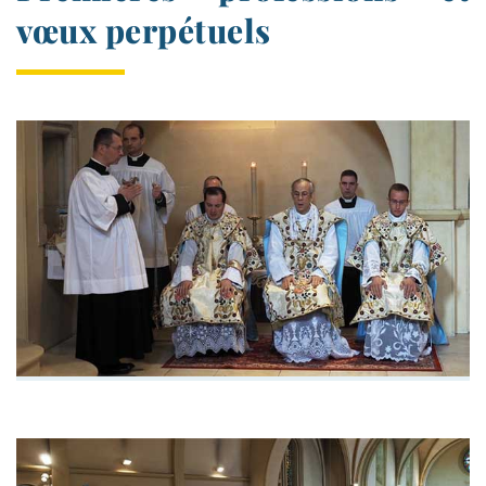
vœux perpétuels