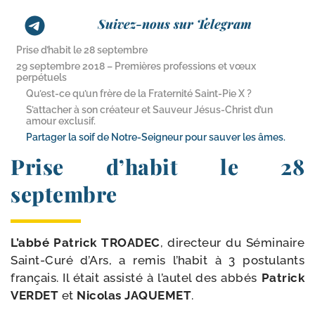
Suivez-nous sur Telegram
Prise d’habit le 28 septembre
29 septembre 2018 – Premières professions et vœux
perpétuels
Qu’est-ce qu’un frère de la Fraternité Saint-​Pie X ?
S’attacher à son créateur et Sauveur Jésus-​Christ d’un
amour exclusif.
Partager la soif de Notre-​Seigneur pour sauver les âmes.
Prise d’habit le 28
septembre
L’abbé Patrick TROADEC
, direc­teur du Séminaire
Saint-​Curé d’Ars, a remis l’habit à 3 pos­tu­lants
fran­çais. Il était assis­té à l’autel des abbés
Patrick
VERDET
et
Nicolas JAQUEMET
.