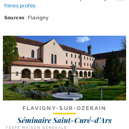
frères pro­fès
.
Sources
: Flavigny
FLAVIGNY-SUR-OZERAIN
Séminaire Saint-Curé-d’Ars
FSSPX MAISON GÉNÉRALE