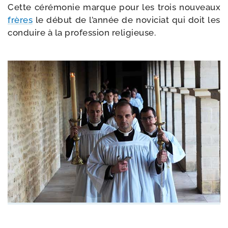
Cette céré­mo­nie marque pour les trois nou­veaux
frères
le début de l’année de novi­ciat qui doit les
conduire à la pro­fes­sion religieuse.