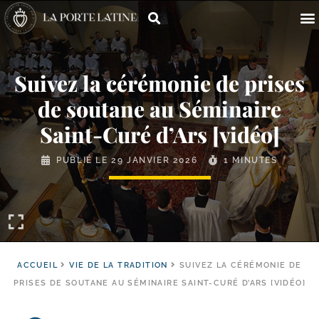
Suivez la cérémonie de prises
de soutane au Séminaire
Saint-​Curé d’Ars [vidéo]
PUBLIÉ LE
29 JANVIER 2026
1 MINUTES
ACCUEIL
VIE DE LA TRADITION
SUIVEZ LA CÉRÉMONIE DE
PRISES DE SOUTANE AU SÉMINAIRE SAINT-CURÉ D’ARS [VIDÉO]