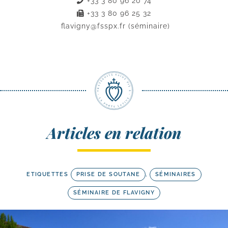
+33 3 80 96 20 74
+33 3 80 96 25 32
flavigny@fsspx.fr
(séminaire)
Articles en relation
ETIQUETTES
PRISE DE SOUTANE
,
SÉMINAIRES
SÉMINAIRE DE FLAVIGNY