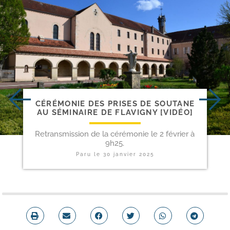
CÉRÉMONIE DES PRISES DE SOUTANE
AU SÉMINAIRE DE FLAVIGNY [VIDÉO]
Retransmission de la cérémonie le 2 février à
9h25.
Paru le
30 janvier 2025