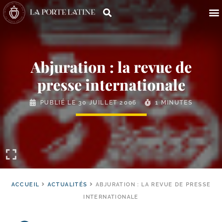
Abjuration : la revue de
presse internationale
PUBLIÉ LE
30 JUILLET 2006
1 MINUTES
ACCUEIL
ACTUALITÉS
ABJURATION : LA REVUE DE PRESSE
INTERNATIONALE