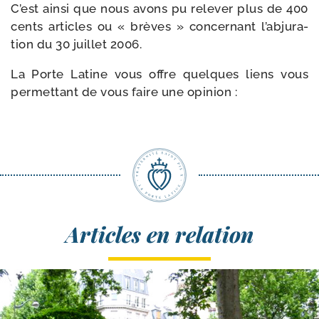
C’est ain­si que nous avons pu rele­ver plus de 400
cents articles ou « brèves » concer­nant l’ab­ju­ra­
tion du 30 juillet 2006.
La Porte Latine vous offre quelques liens vous
per­met­tant de vous faire une opinion :
Articles en relation