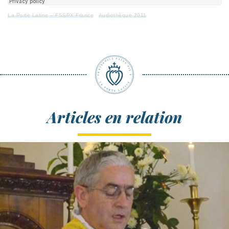
La Porte Latine – FSSPX France
·
Audiothèque 2011
Articles en relation