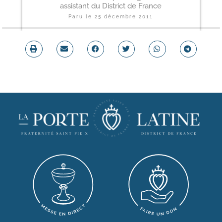
assistant du District de France
Paru le
25 décembre 2011