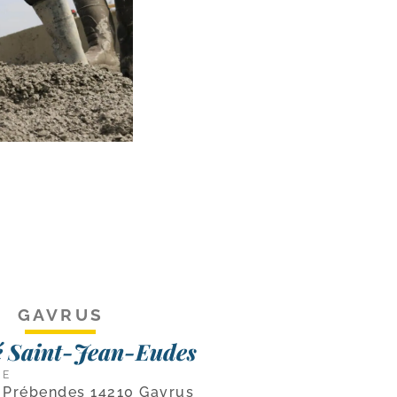
GAVRUS
é Saint-Jean-Eudes
CE
s Prébendes 14210 Gavrus