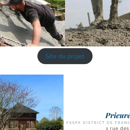
Site du projet
Prieur
FSSPX DISTRICT DE FRAN
1 rue de