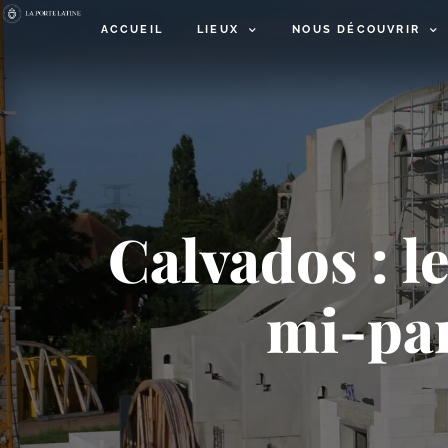
ACCUEIL
LIEUX
NOUS DÉCOUVRIR
Calvados : le
mi-​pa