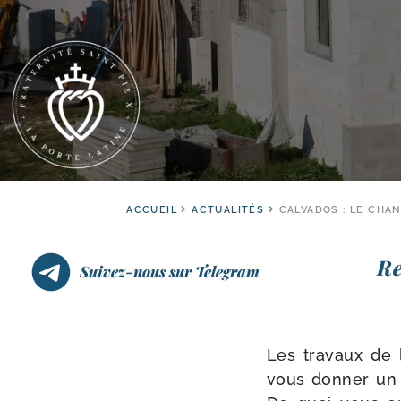
ACCUEIL
ACTUALITÉS
CALVADOS : LE CHAN
Re
Suivez-nous sur Telegram
Les tra­vaux de 
vous don­ner un 