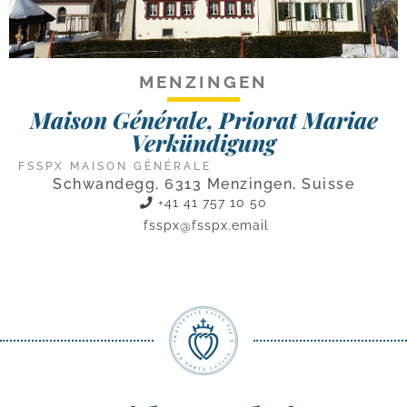
MENZINGEN
Maison Générale, Priorat Mariae
Verkündigung
FSSPX MAISON GÉNÉRALE
Schwandegg, 6313 Menzingen, Suisse
+41 41 757 10 50
fsspx@fsspx.email