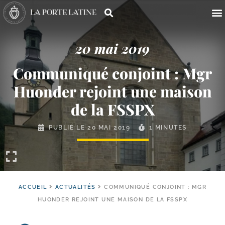
20 mai 2019
Communiqué conjoint : Mgr
Huonder rejoint une maison
de la FSSPX
PUBLIÉ LE
20 MAI 2019
1 MINUTES
ACCUEIL
ACTUALITÉS
COMMUNIQUÉ CONJOINT : MGR
HUONDER REJOINT UNE MAISON DE LA FSSPX