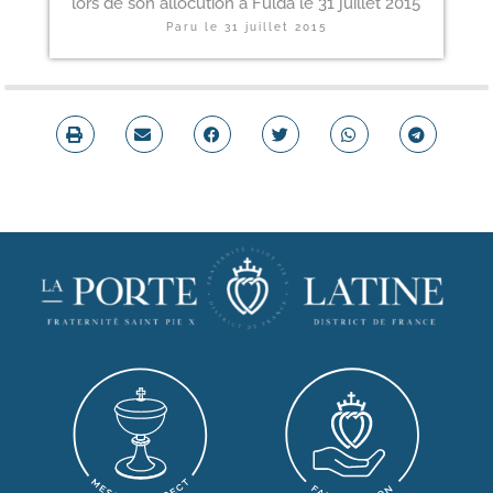
lors de son allocution à Fulda le 31 juillet 2015
Paru le
31 juillet 2015