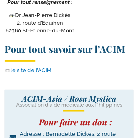
Pour tout ren­sei­gne­ment
:
Dr Jean-​Pierre Dickès
2, route d’Equihen
62360 St-Etienne-du-Mont
Pour tout savoir sur l’ACIM
le site de l’ACIM
ACIM-Asia / Rosa Mystica
Association d'aide médicale aux Philippines
Pour faire un don :
Adresse : Bernadette Dickès, 2 route