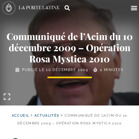
Communiqué de l’Acim du 10
décembre 2009 – Opération
Rosa Mystica 2010
PUBLIÉ LE
10 DÉCEMBRE 2009
2 MINUTES
ACCUEIL
ACTUALITÉS
COMMUNIQUÉ DE L’ACIM DU 10
DÉCEMBRE 2009 – OPÉRATION ROSA MYSTICA 2010