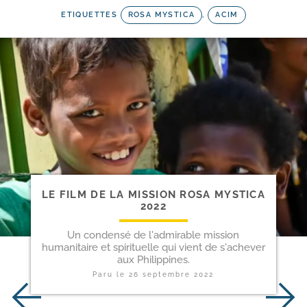
ETIQUETTES
ROSA MYSTICA
,
ACIM
LE FILM DE LA MISSION ROSA MYSTICA
2022
Un condensé de l'admirable mission
humanitaire et spirituelle qui vient de s'achever
aux Philippines.
Paru le
26 septembre 2022