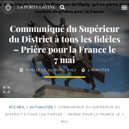
Communiqué du Supérieur
du District à tous les fidèles
– Prière pour la France le
7 mai
PUBLIÉ LE
25 AVRIL 2017
3 MINUTES
ACCUEIL
ACTUALITÉS
COMMUNIQUÉ DU SUPÉRIEUR DU
DISTRICT À TOUS LES FIDÈLES – PRIÈRE POUR LA FRANCE LE 7
MAI