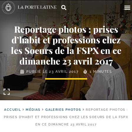
Reportage photos : prises
d’habit et professions chez
les Soeurs de la FSPX en ce
dimanche 23 avril 2017
PUBLIÉ LE
23 AVRIL 2017
1 MINUTES
ACCUEIL
MÉDIAS
GALERIES PHOTOS
REPORTAGE PHOTOS :
PRISES D’HABIT ET PROFESSIONS CHEZ LES SOEURS DE LA FSPX
EN CE DIMANCHE 23 AVRIL 2017