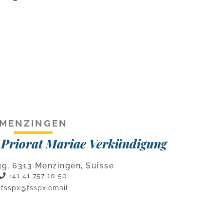
MENZINGEN
 Priorat Mariae Verkündigung
g, 6313 Menzingen, Suisse
+41 41 757 10 50
fsspx@fsspx.email