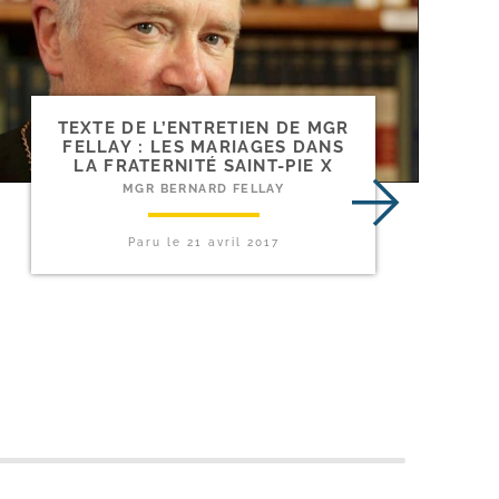
TEXTE DE L’ENTRETIEN DE MGR
FELLAY : LES MARIAGES DANS
LA FRATERNITÉ SAINT-​PIE X
MGR BERNARD FELLAY
Paru le
21 avril 2017