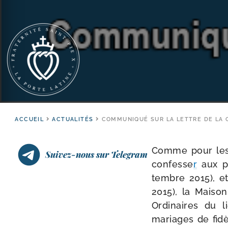
ACCUEIL
ACTUALITÉS
COMMUNIQUÉ SUR LA LETTRE DE LA C
Comme pour les d
Suivez-nous sur Telegram
confesse
r
aux p
tembre 2015), e
2015), la Maison
Ordinaires du li
mariages de fidèl