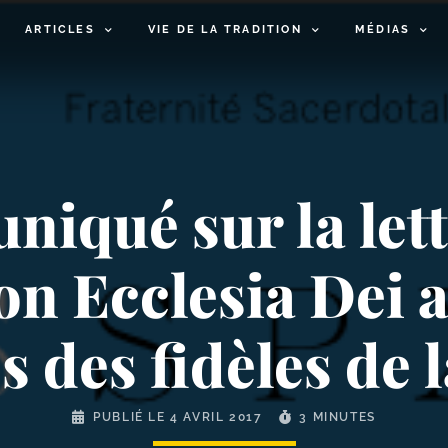
ARTICLES
VIE DE LA TRADITION
MÉDIAS
qué sur la lett
 Ecclesia Dei a
s des fidèles de 
PUBLIÉ LE
4 AVRIL 2017
3 MINUTES