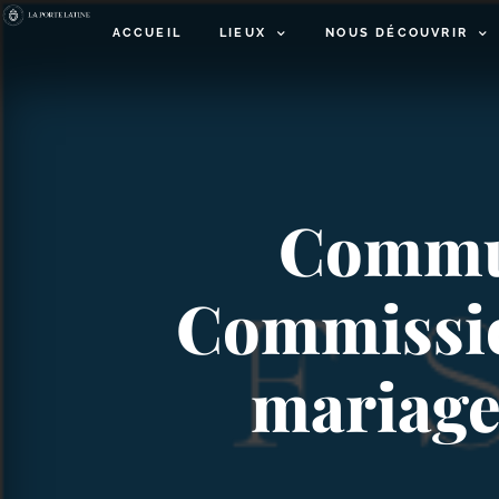
ACCUEIL
LIEUX
NOUS DÉCOUVRIR
Communi
Commission
mariage