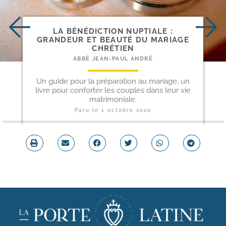
LA BÉNÉDICTION NUPTIALE :
GRANDEUR ET BEAUTÉ DU MARIAGE
CHRÉTIEN
ABBÉ JEAN-PAUL ANDRÉ
Un guide pour la préparation au mariage, un
livre pour conforter les couples dans leur vie
matrimoniale.
Paru le
1 octobre 2020