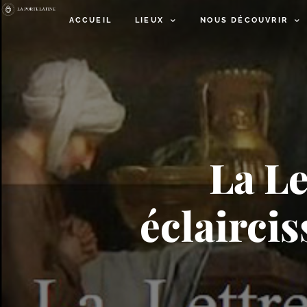
ACCUEIL
LIEUX
NOUS DÉCOUVRIR
La Le
éclairci