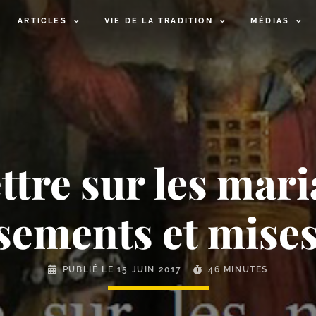
ARTICLES
VIE DE LA TRADITION
MÉDIAS
ttre sur les mari
ssements et mises
PUBLIÉ LE
15 JUIN 2017
46 MINUTES