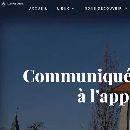
ACCUEIL
LIEUX
NOUS DÉCOUVRIR
Communiqué s
à l’ap