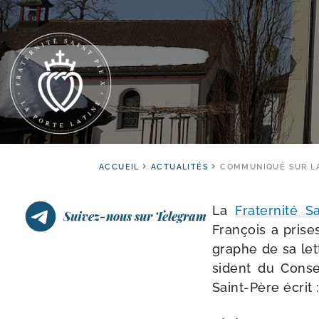
ACCUEIL
ACTUALITÉS
COMMUNIQUÉ SUR LA 
La
Fraternité Sa
Suivez-nous sur Telegram
François a prise
graphe de sa let
sident du Conseil 
Saint-​Père écrit 