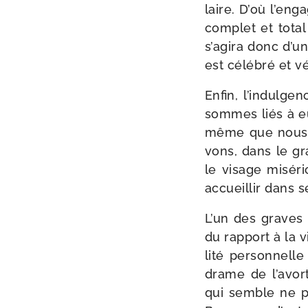
laire. D’où l’eng
com­plet et total
s’agira donc d’un
est célé­bré et v
Enfin, l’indulge
sommes liés à eux
même que nous les
vons, dans le gr
le visage misé­ri
accueillir dans se
L’un des graves
du rap­port à la v
li­té per­son­nel
drame de l’avort
qui semble ne p