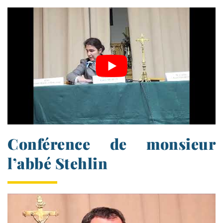
Conférence de monsieur
l’abbé Stehlin