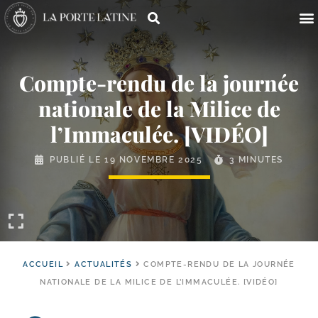
Compte-​rendu de la journée
nationale de la Milice de
l’Immaculée. [VIDÉO]
PUBLIÉ LE
19 NOVEMBRE 2025
3 MINUTES
ACCUEIL
ACTUALITÉS
COMPTE-RENDU DE LA JOURNÉE
NATIONALE DE LA MILICE DE L’IMMACULÉE. [VIDÉO]