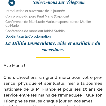
Suivez-nous sur Telegram
Introduction et ouverture de la journée
Conférence du père Paul Marie (Capucin)
Conférence de Mlle Lucie Marie, responsable de l’Atelier
de Marie
Conférence de monsieur l’abbé Stehlin
Dépliant sur la Corédemption
La Militia Immaculatae, aide et auxi­liaire du
sacerdoce.
Ave Maria !
Chers che­va­liers, un grand mer­ci pour votre pré­
sence, phy­sique et spi­ri­tuelle, hier à la Journée
natio­nale de la MI France et pour ses 25 ans de
ser­vice entre les mains de l’Immaculée ! Que son
Triomphe se réa­lise chaque jour en nos âmes !