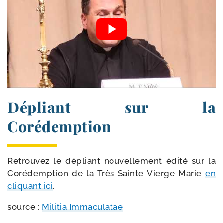
Dépliant sur la
Corédemption
Retrouvez le dépliant nou­vel­le­ment édi­té sur la
Corédemption de la Très Sainte Vierge Marie
en
cli­quant ici
.
source :
Militia Immaculatae