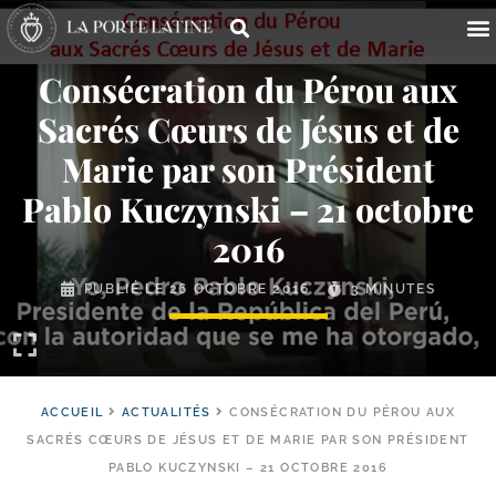
Consécration du Pérou aux
Sacrés Cœurs de Jésus et de
Marie par son Président
Pablo Kuczynski – 21 octobre
2016
PUBLIÉ LE
26 OCTOBRE 2016
3 MINUTES
ACCUEIL
ACTUALITÉS
CONSÉCRATION DU PÉROU AUX
SACRÉS CŒURS DE JÉSUS ET DE MARIE PAR SON PRÉSIDENT
PABLO KUCZYNSKI – 21 OCTOBRE 2016