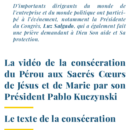
D’importants diri­geants du monde de
l’entreprise et du monde poli­tique ont par­ti­ci­
pé à l’événement, notam­ment la Présidente
du Congrès,
Luz Salgado
, qui a éga­le­ment fait
une prière deman­dant à Dieu Son aide et Sa
protection.
La vidéo de la consécration
du Pérou aux Sacrés Cœurs
de Jésus et de Marie par son
Président Pablo Kuczynski
Le texte de la consécration