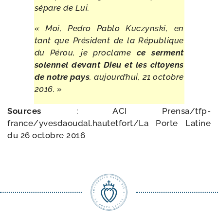
sépare de Lui.
« Moi, Pedro Pablo Kuczynski, en
tant que Président de la République
du Pérou, je pro­clame
ce ser­ment
solen­nel devant Dieu et les citoyens
de notre pays
, aujourd’hui, 21 octobre
2016. »
Sources
: ACI Prensa/tfp-
france/yvesdaoudal.hautetfort/
La Porte Latine
du 26 octobre 2016