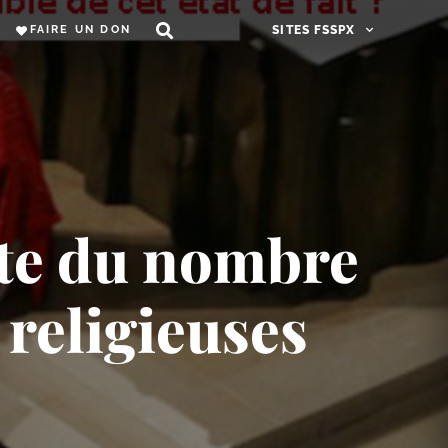
FAIRE UN DON
SITES FSSPX
nte du nombre
 religieuses