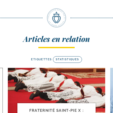
Articles en relation
ETIQUETTES
STATISTIQUES
FRATERNITÉ SAINT-​PIE X :