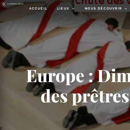
ACCUEIL
LIEUX
NOUS DÉCOUVRIR
Europe : Dim
des prêtres