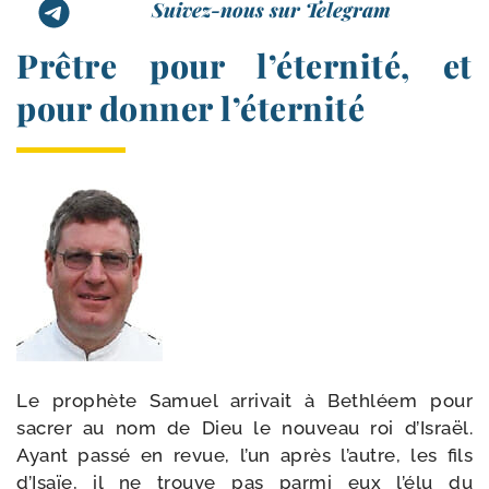
Suivez-nous sur Telegram
Prêtre pour l’éternité, et
pour donner l’éternité
Le pro­phète Samuel arri­vait à Bethléem pour
sacrer au nom de Dieu le nou­veau roi d’Israël.
Ayant pas­sé en revue, l’un après l’autre, les fils
d’Isaïe, il ne trouve pas par­mi eux l’élu du