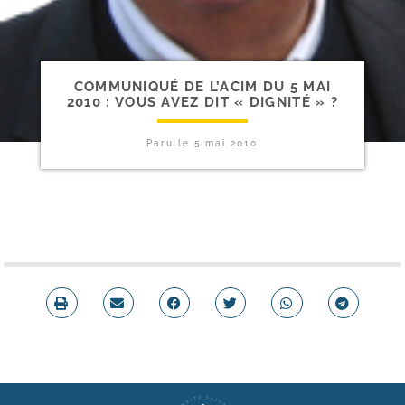
COMMUNIQUÉ DE L’ACIM DU 5 MAI
2010 : VOUS AVEZ DIT « DIGNITÉ » ?
Paru le
5 mai 2010