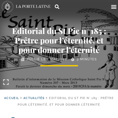
Editorial du St Pie n° 185 :
Prêtre pour l’éternité, et
pour donner l’éternité
PUBLIÉ LE
1 MAI 2010
3 MINUTES
ACCUEIL
ACTUALITÉS
EDITORIAL DU ST PIE N° 185 : PRÊTRE
POUR L’ÉTERNITÉ, ET POUR DONNER L’ÉTERNITÉ