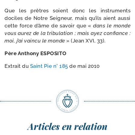
Que les prêtres soient donc les ins­tru­ments
dociles de Notre Seigneur, mais qu’ils aient aus­si
cette force d’âme de savoir que «
dans le monde
vous aurez de la tri­bu­la­tion ; mais ayez confiance :
moi, j’ai vain­cu le monde
» (Jean XVI, 33).
Père Anthony ESPOSITO
Extrait du
Saint Pie n° 185
de mai 2010
Articles en relation