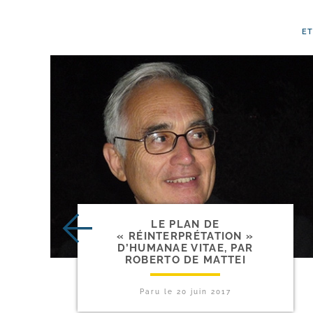
E
LE PLAN DE
« RÉINTERPRÉTATION »
D’HUMANAE VITAE, PAR
ROBERTO DE MATTEI
Paru le
20 juin 2017