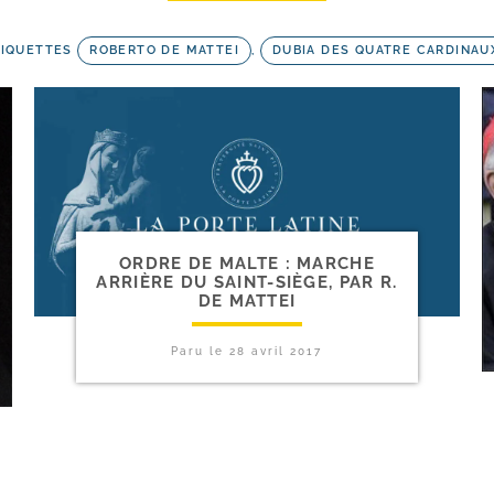
TIQUETTES
ROBERTO DE MATTEI
,
DUBIA DES QUATRE CARDINAU
ORDRE DE MALTE : MARCHE
ARRIÈRE DU SAINT-​SIÈGE, PAR R.
DE MATTEI
Paru le
28 avril 2017