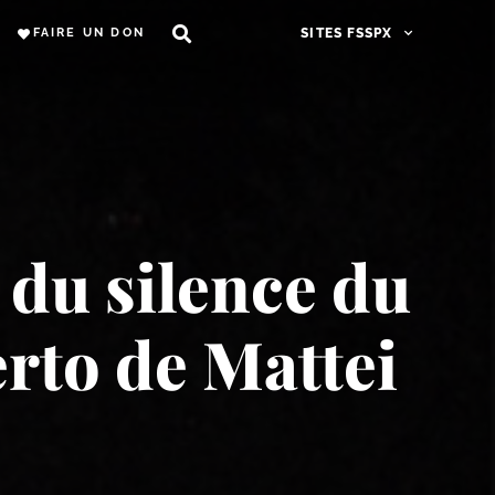
FAIRE UN DON
SITES FSSPX
e du silence du
rto de Mattei