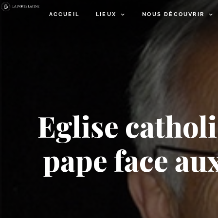
ACCUEIL
LIEUX
NOUS DÉCOUVRIR
Eglise catholi
pape face au