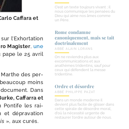
C’est un texte toujours vivant ; il
nous communique les pensées du
Dieu qui aime nos âmes comme
arlo Caffara et
un Père.
Rome condamne
canoniquement, mais se tait
sur l’Exhortation
doctrinalement
ro Magister
,
une
ABBÉ ALAIN LORANS
u pape le 25 avril
On ne reviendra plus aux
excommunications et aux
anathèmes tridentins, sauf pour
ceux qui défendent la messe
e Marthe des per­
tridentine.
es beau­coup moins
Ordre et désordre
ce docu­ment. Dans
ABBÉ PHILIPPE PAZAT
urke, Caffarra et
Dans un monde moderne il
devient plus facile de glisser dans
n Pontife les rai­
cette spirale de désordre moral,
 et dépra­va­tion
d’où la nécessité urgente de
restaurer l’ordre autour de nous.
mis
», aux curés.