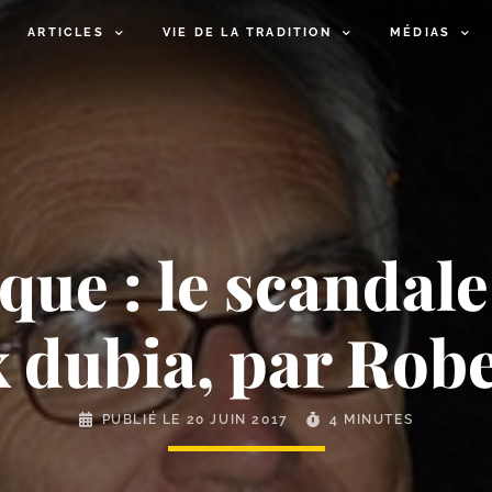
ARTICLES
VIE DE LA TRADITION
MÉDIAS
que : le scandal
x dubia, par Robe
PUBLIÉ LE
20 JUIN 2017
4 MINUTES