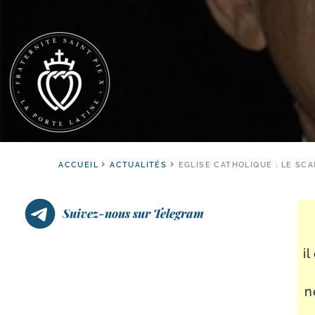
ACCUEIL
ACTUALITÉS
EGLISE CATHOLIQUE : LE SC
Suivez-nous sur Telegram
i
n