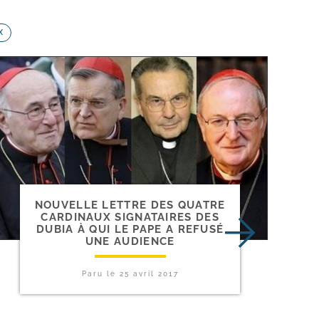
X
NOUVELLE LETTRE DES QUATRE
CARDINAUX SIGNATAIRES DES
DUBIA À QUI LE PAPE A REFUSÉ
UNE AUDIENCE
Paru le
25 avril 2017