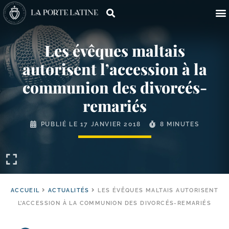
Les évêques maltais
autorisent l’accession à la
communion des divorcés-
remariés
PUBLIÉ LE
17 JANVIER 2018
8 MINUTES
ACCUEIL
ACTUALITÉS
LES ÉVÊQUES MALTAIS AUTORISENT
L’ACCESSION À LA COMMUNION DES DIVORCÉS-REMARIÉS