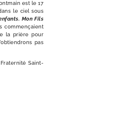
Pontmain est le 17
 dans le ciel sous
enfants. Mon Fils
es com­men­çaient
de la prière pour
n’obtiendrons pas
Fraternité Saint-​