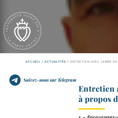
ACCUEIL
ACTUALITÉS
ENTRETIEN AVEC L’ABBÉ DE
Suivez-nous sur Telegram
Entretien 
à propos d
1 – Encouragez-​v