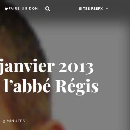
FAIRE UN DON
SITES FSSPX
 janvier 2013
 l’abbé Régis
3 MINUTES