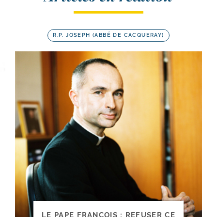
R.P. JOSEPH (ABBÉ DE CACQUERAY)
LE PAPE FRANÇOIS ; REFUSER CE