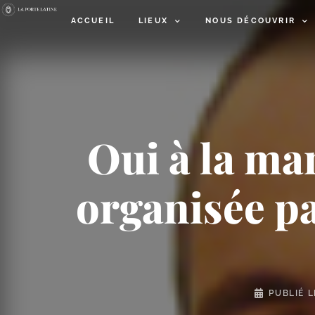
ACCUEIL
LIEUX
NOUS DÉCOUVRIR
Oui à la man
organisée pa
PUBLIÉ 