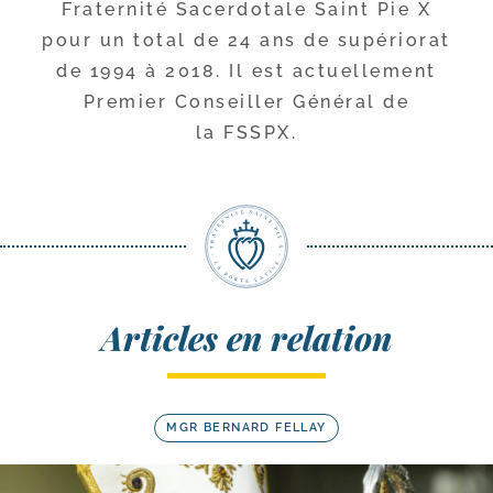
Fraternité Sacerdotale Saint Pie X
pour un total de 24 ans de supé­rio­rat
de 1994 à 2018. Il est actuel­le­ment
Premier Conseiller Général de
la FSSPX.
Articles en relation
MGR BERNARD FELLAY