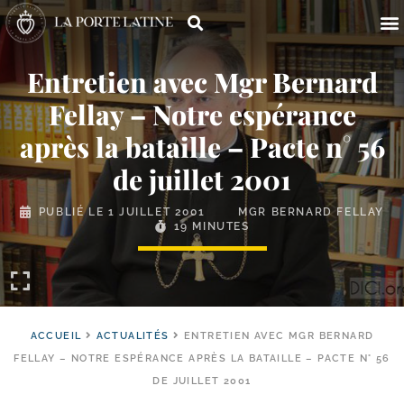
Entretien avec Mgr Bernard
Fellay – Notre espérance
après la bataille – Pacte n° 56
de juillet 2001
PUBLIÉ LE
1 JUILLET 2001
MGR BERNARD FELLAY
19 MINUTES
ACCUEIL
ACTUALITÉS
ENTRETIEN AVEC MGR BERNARD
FELLAY – NOTRE ESPÉRANCE APRÈS LA BATAILLE – PACTE N° 56
DE JUILLET 2001