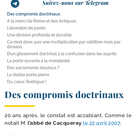
Suivez-nous sur Telegram
Des compromis doctrinaux
A la merci de Rome et des évêques.
L’abandon de poste
Une division profonde et durable
Ce n’est donc pas une multiplication par addition mais par
division.
D’un glissement doctrinal à la confusion dans les esprits
La porte ouverte à la mondanité
Des sacrements douteux ?
Le diable porte pierre
Du cœur, Rodrigue !
Des compromis doctrinaux
20 ans après, le constat est acca­blant. Comme le
notait M.
l’ab­bé de Cacqueray
le 22 avril 2007
,