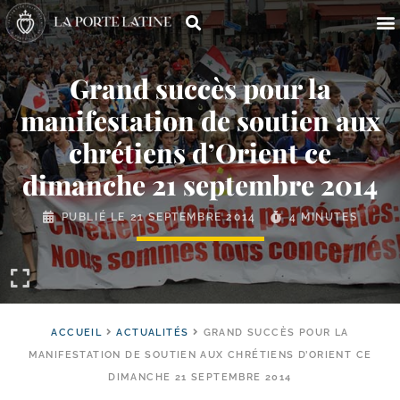
Grand succès pour la
manifestation de soutien aux
chrétiens d’Orient ce
dimanche 21 septembre 2014
PUBLIÉ LE
21 SEPTEMBRE 2014
4 MINUTES
ACCUEIL
ACTUALITÉS
GRAND SUCCÈS POUR LA
MANIFESTATION DE SOUTIEN AUX CHRÉTIENS D’ORIENT CE
DIMANCHE 21 SEPTEMBRE 2014