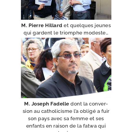
M. Pierre Hillard
et quelques jeunes
qui gardent le triomphe modeste…
M. Joseph Fadelle
dont la conver­
sion au catho­li­cisme l’a obli­gé a fuir
son pays avec sa femme et ses
enfants en rai­son de la fat­wa qui