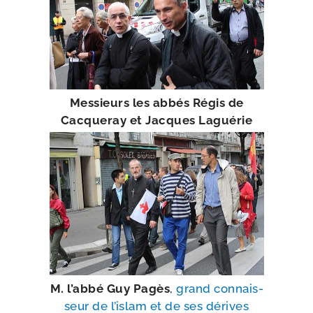
Messieurs les abbés Régis de
Cacqueray et Jacques Laguérie
M. l’ab­bé Guy Pagès
,
grand connais­
seur de l’is­lam et de ses dérives