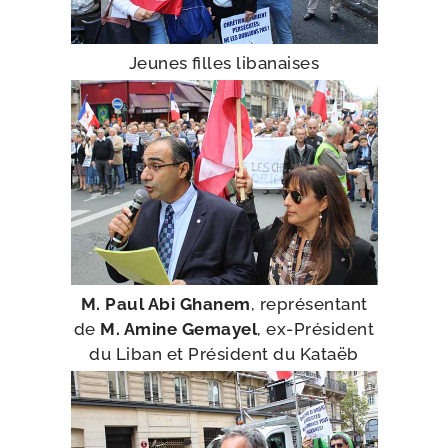
Jeunes filles libanaises
M. Paul Abi Ghanem
, repré­sen­tant
de
M. Amine Gemayel
, ex-​Président
du Liban et Président du Kataëb