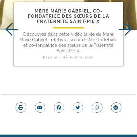
MÈRE MARIE GABRIEL, CO-​
FONDATRICE DES SŒURS DE LA
FRATERNITÉ SAINT-​PIE X
Découvrez dans cette vidéo la vie de Mère
Marie Gabriel Lefebvre, sœur de Mgr Lefebvre
et co-fondatrice des sœurs de la Fraternité
Saint-Pie X.
Paru le
1 décembre 2020