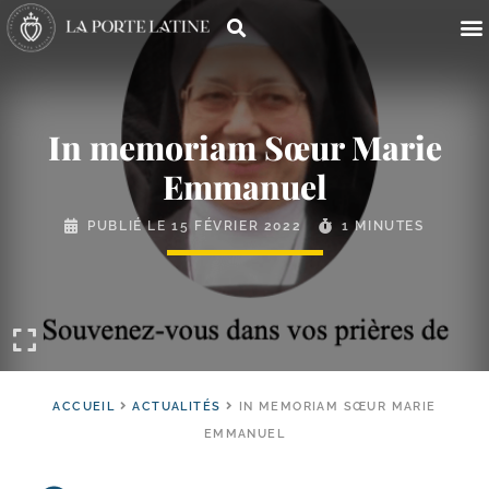
In memoriam Sœur Marie
Emmanuel
PUBLIÉ LE
15 FÉVRIER 2022
1 MINUTES
ACCUEIL
ACTUALITÉS
IN MEMORIAM SŒUR MARIE
EMMANUEL