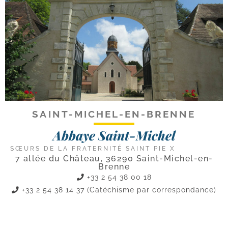
SAINT-MICHEL-EN-BRENNE
Abbaye Saint-Michel
SŒURS DE LA FRATERNITÉ SAINT PIE X
7 allée du Château, 36290 Saint-Michel-en-
Brenne
+33 2 54 38 00 18
+33 2 54 38 14 37 (Catéchisme par correspondance)