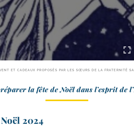
AVENT ET CADEAUX PROPOSÉS PAR LES SŒURS DE LA FRATERNITÉ SA
é­pa­rer la fête de Noël dans l’es­prit de l
 Noël 2024