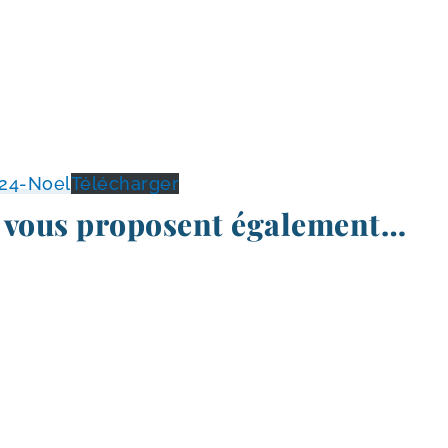
024-Noel
Télécharger
 vous proposent également…