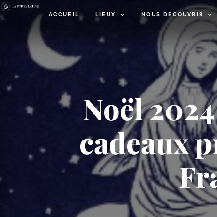
ACCUEIL
LIEUX
NOUS DÉCOUVRIR
Noël 2024 
cadeaux pr
Fr