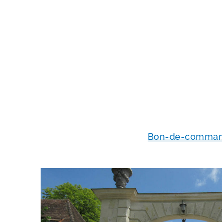
Bon-​de-​comman