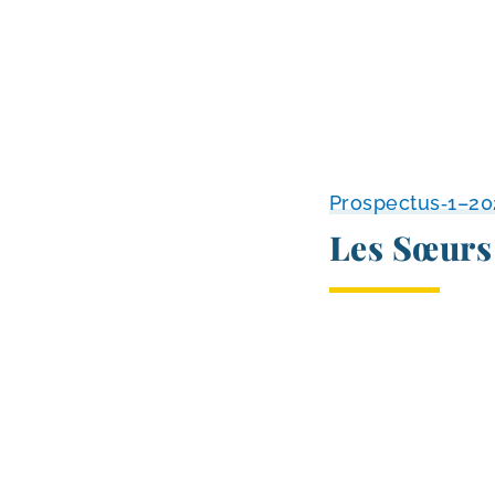
Prospectus‑1–2
Les Sœurs