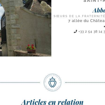
SAINT-
Abba
SŒURS DE LA FRATERNITÉ
7 allée du Châte
+33 2 54 38 14
Articles en relation