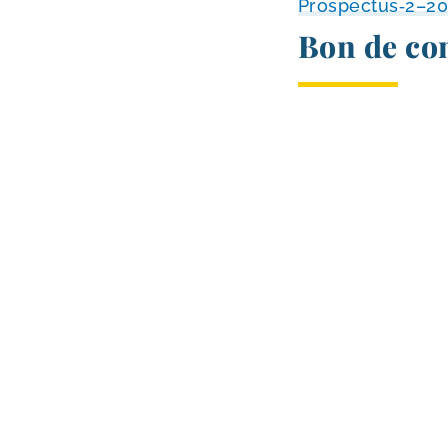
Prospectus‑2–20
Bon de c