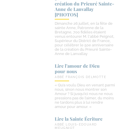
création du Prieuré Sainte-​
Anne de Lanvallay
[PHOTOS]
Dimanche 26 juillet, en la fête de
sainte Anne, Patronne de la
Bretagne, 700 fidèles étaient
venus entourer M. l'abbé Peignot,
Supérieur du District de France,
pour célébrer le 50e anniversaire
de la création du Prieuré Sainte-
Anne de Lanvallay
Lire l’amour de Dieu
pour nous
ABBÉ FRANÇOIS DELMOTTE
« Qu’a voulu Dieu en venant parmi
nous, sinon nous montrer son
Amour ? Si jusqu’ici nous ne nous
pressions pas de l’aimer, du moins
ne tardons plus à lui rendre
amour pour amour. »
Lire la Sainte Écriture
ABBÉ LOUIS-EDOUARD
MEUGNIOT