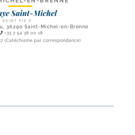
MICHEL-EN-BRENNE
ye Saint-Michel
 SAINT PIE X
au, 36290 Saint-Michel-en-Brenne
+33 2 54 38 00 18
 37 (Catéchisme par correspondance)