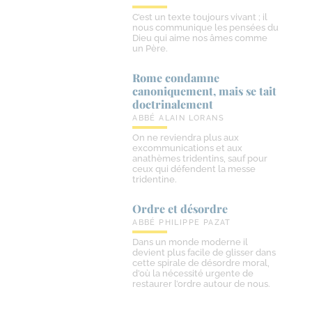
C’est un texte toujours vivant ; il
nous communique les pensées du
Dieu qui aime nos âmes comme
un Père.
Rome condamne
canoniquement, mais se tait
doctrinalement
ABBÉ ALAIN LORANS
On ne reviendra plus aux
excommunications et aux
anathèmes tridentins, sauf pour
ceux qui défendent la messe
tridentine.
Ordre et désordre
ABBÉ PHILIPPE PAZAT
Dans un monde moderne il
devient plus facile de glisser dans
cette spirale de désordre moral,
d’où la nécessité urgente de
restaurer l’ordre autour de nous.