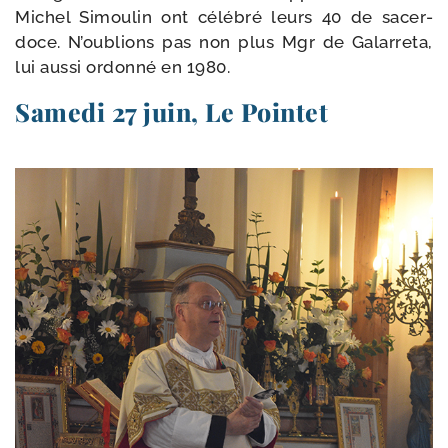
Michel Simoulin ont célé­bré leurs 40 de sacer­
doce. N’oublions pas non plus Mgr de Galarreta,
lui aus­si ordon­né en 1980.
Samedi 27 juin, Le Pointet