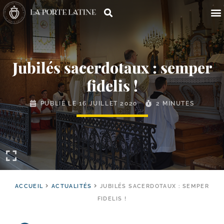
Jubilés sacerdotaux : semper
fidelis !
PUBLIÉ LE
16 JUILLET 2020
2 MINUTES
ACCUEIL
ACTUALITÉS
JUBILÉS SACERDOTAUX : SEMPER
FIDELIS !