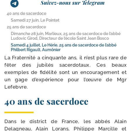
Suivez-nous sur Telegram
40 ans de sacerdoce
Samedi 27 juin, Le Pointet
25 ans de sacerdoce
Dimanche 28 juin, Marlieux, 25 ans de sacerdoce de l’abbé
Ludovic Girod, Directeur de l’école Saint Jean Bosco
Samedi 4 juillet, Le Hérie, 25 ans de sacerdoce de l’abbé
Philbert Rigault, Aumônier
La Fraternité a cin­quante ans, il n’est plus rare de
fêter des jubi­lés sacer­do­taux. Ces beaux
exemples de fidé­li­té sont un encou­ra­ge­ment et
un gage d’ex­pé­rience pour l’œuvre de Mgr
Lefebvre.
40 ans de sacerdoce
Dans le dis­trict de France, les abbés Alain
Delagneau, Alain Lorans, Philippe Marcille et