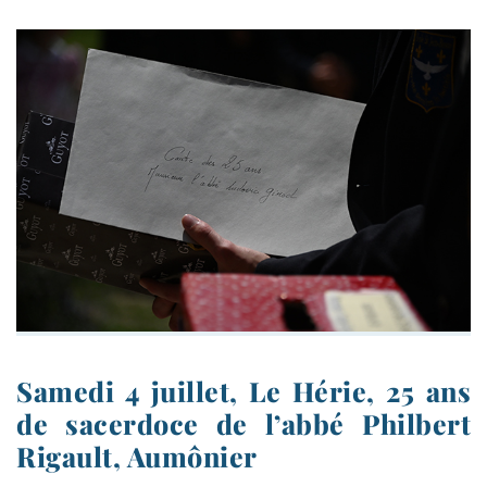
Samedi 4 juillet, Le Hérie, 25 ans
de sacerdoce de l’abbé Philbert
Rigault, Aumônier