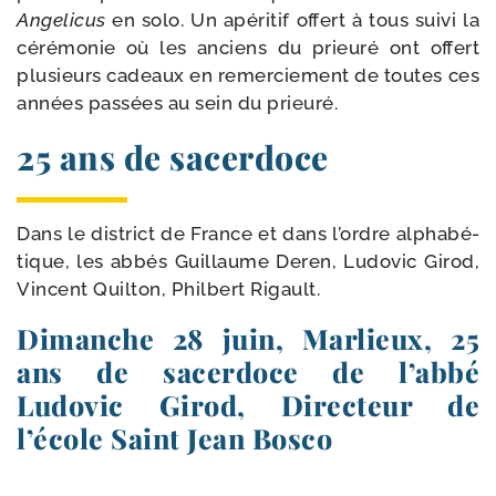
Angelicus
en solo. Un apé­ri­tif offert à tous sui­vi la
céré­mo­nie où les anciens du prieu­ré ont offert
plu­sieurs cadeaux en remer­cie­ment de toutes ces
années pas­sées au sein du prieuré.
25 ans de sacerdoce
Dans le dis­trict de France et dans l’ordre alpha­bé­
tique, les abbés Guillaume Deren, Ludovic Girod,
Vincent Quilton, Philbert Rigault.
Dimanche 28 juin, Marlieux, 25
ans de sacerdoce de l’abbé
Ludovic Girod, Directeur de
l’école Saint Jean Bosco