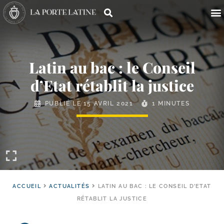
Latin au bac : le Conseil
d’Etat rétablit la justice
PUBLIÉ LE
15 AVRIL 2021
1 MINUTES
ACCUEIL
ACTUALITÉS
LATIN AU BAC : LE CONSEIL D’ETAT
RÉTABLIT LA JUSTICE