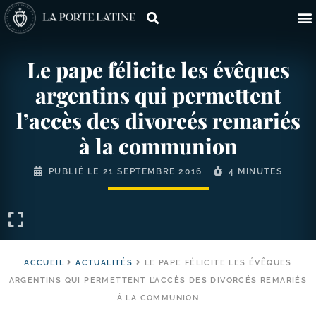
Le pape félicite les évêques
argentins qui permettent
l’accès des divorcés remariés
à la communion
PUBLIÉ LE
21 SEPTEMBRE 2016
4 MINUTES
ACCUEIL
ACTUALITÉS
LE PAPE FÉLICITE LES ÉVÊQUES
ARGENTINS QUI PERMETTENT L’ACCÈS DES DIVORCÉS REMARIÉS
À LA COMMUNION