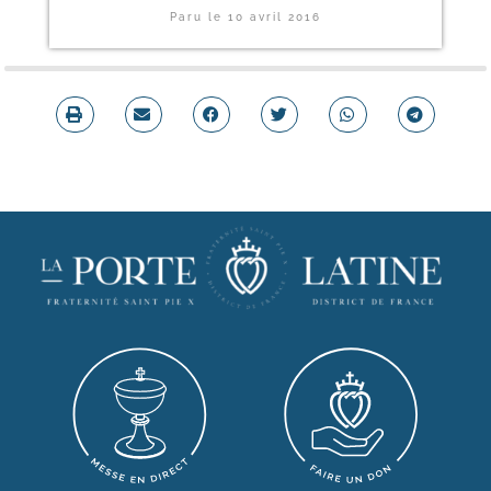
Paru le
10 avril 2016