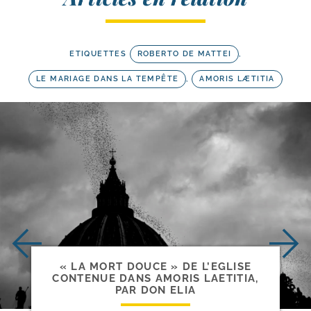
ETIQUETTES
ROBERTO DE MATTEI
,
LE MARIAGE DANS LA TEMPÊTE
,
AMORIS LÆTITIA
« LA MORT DOUCE » DE L’EGLISE
CONTENUE DANS AMORIS LAETITIA,
PAR DON ELIA