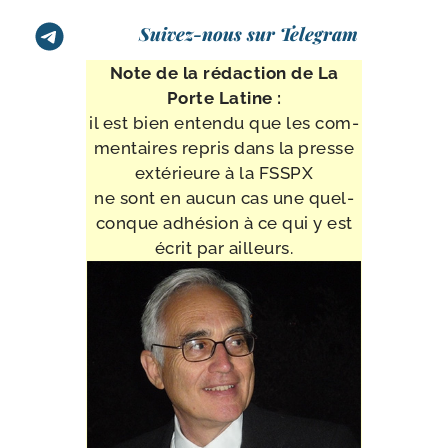
Suivez-nous sur Telegram
Note de la rédac­tion de La
Porte Latine :
il est bien enten­du que les com­
men­taires repris dans la presse
exté­rieure à la FSSPX
ne sont en aucun cas une quel­
conque adhé­sion à ce qui y est
écrit par ailleurs.