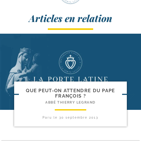
Articles en relation
QUE PEUT-​ON ATTENDRE DU PAPE
FRANÇOIS ?
ABBÉ THIERRY LEGRAND
Paru le
30 septembre 2013