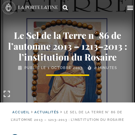
Le Sel de la Terre n° 86 de
l’automne 2013 – 1213–2013 :
l’institution du Rosaire
PUBLIÉ LE
1 OCTOBRE 2013
2 MINUTES
ACCUEIL
ACTUALITÉS
LE SEL DE LA TERRE N° 86 DE
L’AUTOMNE 2013 – 1213-2013 : L’INSTITUTION DU ROSAIRE