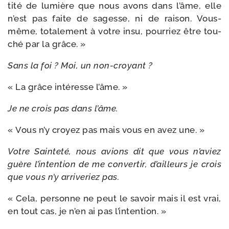
ti­té de lumière que nous avons dans l’âme, elle
n’est pas faite de sagesse, ni de rai­son. Vous-​
même, tota­le­ment à votre insu, pour­riez être tou­
ché par la grâce. »
Sans la foi ? Moi, un non-croyant ?
« La grâce inté­resse l’âme. »
Je ne crois pas dans l’âme.
« Vous n’y croyez pas mais vous en avez une. »
Votre Sainteté, nous avions dit que vous n’a­viez
guère l’in­ten­tion de me conver­tir, d’ailleurs je crois
que vous n’y arri­ve­riez pas.
« Cela, per­sonne ne peut le savoir mais il est vrai,
en tout cas, je n’en ai pas l’intention. »