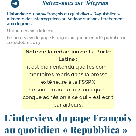
Suivez-nous sur Telegram
L’interview du pape François au quotidien « Repubblica »
alimente des interrogations au Vatican sur son attachement
aux dogmes
Une interview « fidèle »
(1) L’interview du pape François au quotidien « Repubblica » –
1er octobre 2013
Note de la rédac­tion de La Porte
Latine :
il est bien enten­du que les com­
men­taires repris dans la presse
exté­rieure à la FSSPX
ne sont en aucun cas une quel­
conque adhé­sion à ce qui y est écrit
par ailleurs.
L’interview du pape François
au quotidien « Repubblica »