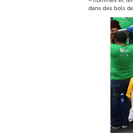
– hommes et femm
dans des bols de