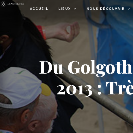
ACCUEIL
LIEUX
NOUS DÉCOUVRIR
Du Golgoth
2013 : Tr