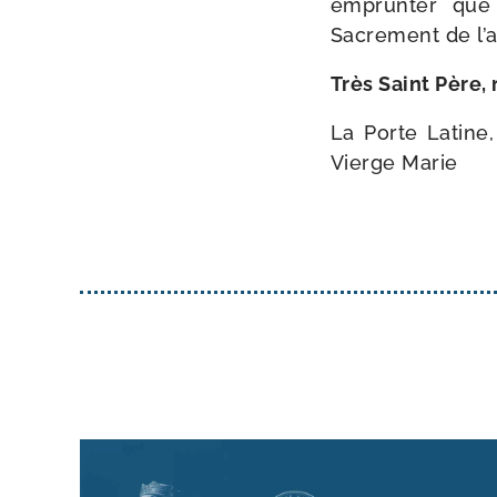
emprun­ter que
Sacrement de l’a
Très Saint Père,
La Porte Latine,
Vierge Marie