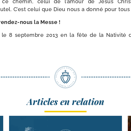
 ce che­min, celui de l’amour de Jésus Chris
utel. C’est celui que Dieu nous a don­né pour tous
 rendez-​nous la Messe !
 le 8 sep­tembre 2013 en la fête de la Nativité 
Articles en relation