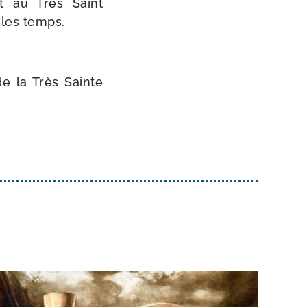
t au Très Saint
 les temps.
de la Très Sainte