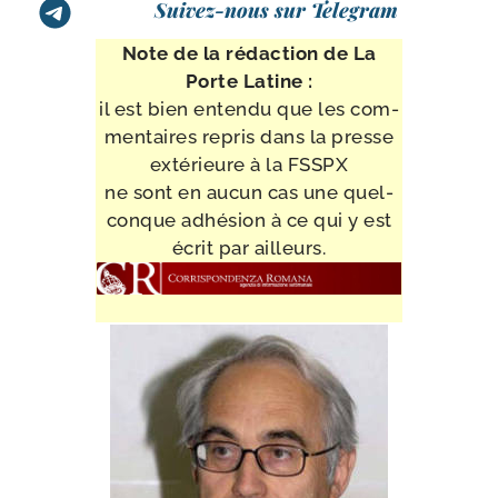
Suivez-nous sur Telegram
Note de la rédac­tion de La
Porte Latine :
il est bien enten­du que les com­
men­taires repris dans la presse
exté­rieure à la FSSPX
ne sont en aucun cas une quel­
conque adhé­sion à ce qui y est
écrit par ailleurs.