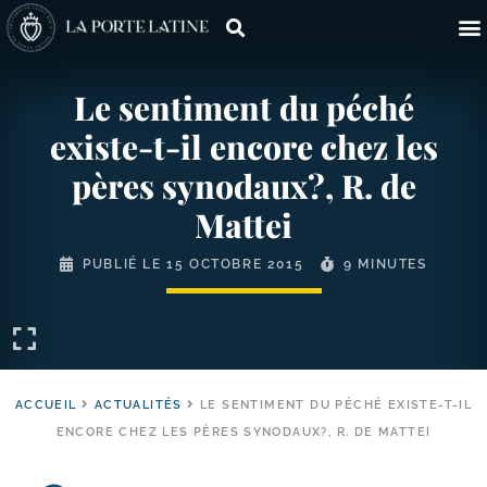
Le sentiment du péché
existe-​t-​il encore chez les
pères synodaux?, R. de
Mattei
PUBLIÉ LE
15 OCTOBRE 2015
9 MINUTES
ACCUEIL
ACTUALITÉS
LE SENTIMENT DU PÉCHÉ EXISTE-T-IL
ENCORE CHEZ LES PÈRES SYNODAUX?, R. DE MATTEI